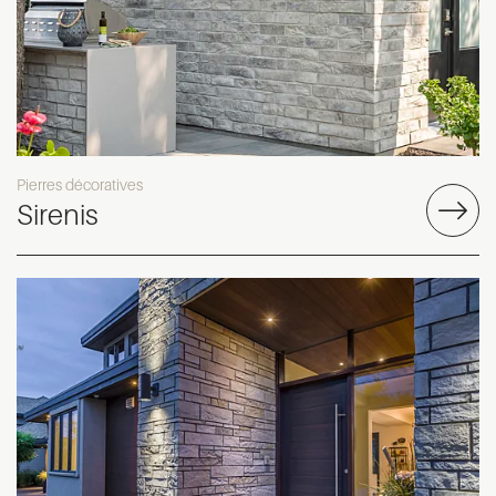
Pierres décoratives
Sirenis