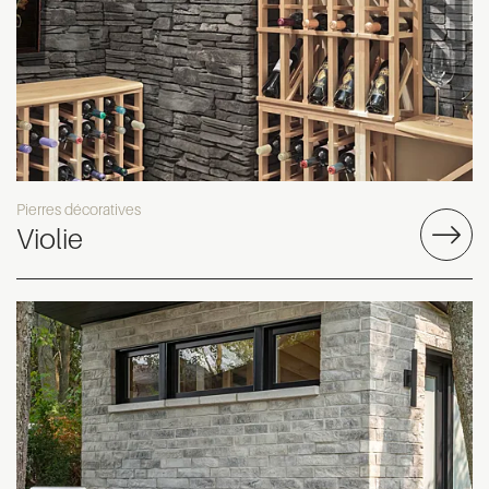
Pierres décoratives
Violie