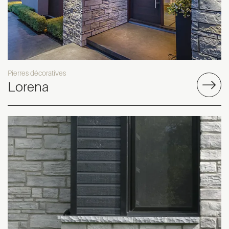
Pierres décoratives
Lorena