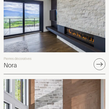
Pierres décoratives
Nora