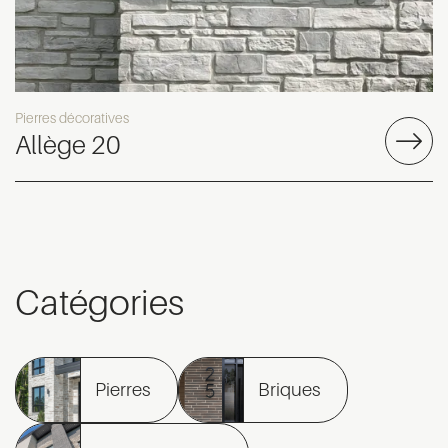
Pierres décoratives
Allège 20
Catégories
Pierres
Briques