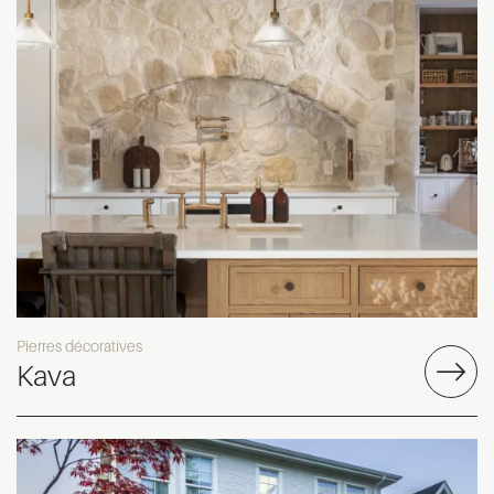
Pierres décoratives
Kava