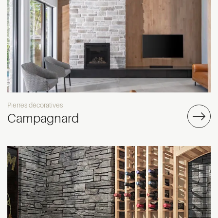
Pierres décoratives
Campagnard