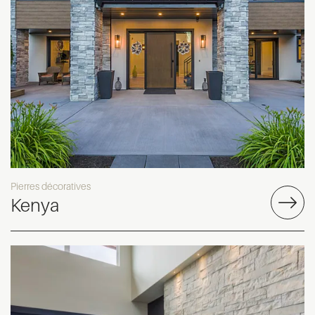
Pierres décoratives
Kenya