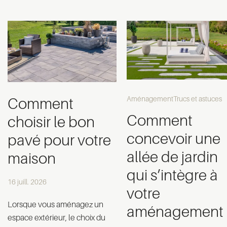
Aménagement
Trucs et astuces
Comment
Comment
choisir le bon
concevoir une
pavé pour votre
allée de jardin
maison
qui s’intègre à
16 juill. 2026
votre
Lorsque vous aménagez un
aménagement
espace extérieur, le choix du