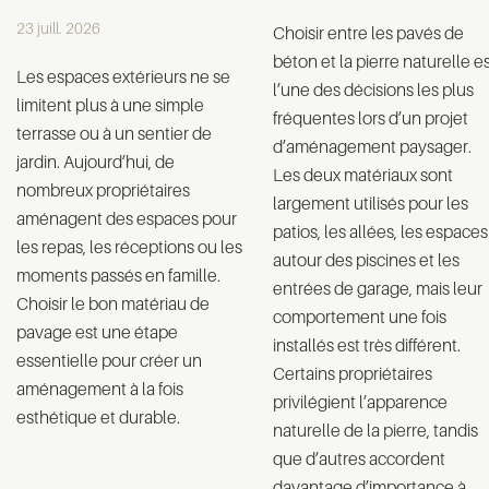
23 juill. 2026
Choisir entre les pavés de
béton et la pierre naturelle e
Les espaces extérieurs ne se
l’une des décisions les plus
limitent plus à une simple
fréquentes lors d’un projet
terrasse ou à un sentier de
d’aménagement paysager.
jardin. Aujourd’hui, de
Les deux matériaux sont
nombreux propriétaires
largement utilisés pour les
aménagent des espaces pour
patios, les allées, les espaces
les repas, les réceptions ou les
autour des piscines et les
moments passés en famille.
entrées de garage, mais leur
Choisir le bon matériau de
comportement une fois
pavage est une étape
installés est très différent.
essentielle pour créer un
Certains propriétaires
aménagement à la fois
privilégient l’apparence
esthétique et durable.
naturelle de la pierre, tandis
que d’autres accordent
davantage d’importance à