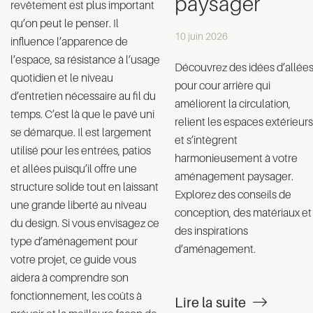
paysager
revêtement est plus important
qu’on peut le penser. Il
10 juin 2026
influence l’apparence de
l’espace, sa résistance à l’usage
Découvrez des idées d’allée
quotidien et le niveau
pour cour arrière qui
d’entretien nécessaire au fil du
améliorent la circulation,
temps. C’est là que le pavé uni
relient les espaces extérieurs
se démarque. Il est largement
et s’intègrent
utilisé pour les entrées, patios
harmonieusement à votre
et allées puisqu’il offre une
aménagement paysager.
structure solide tout en laissant
Explorez des conseils de
une grande liberté au niveau
conception, des matériaux et
du design. Si vous envisagez ce
des inspirations
type d’aménagement pour
d’aménagement.
votre projet, ce guide vous
aidera à comprendre son
fonctionnement, les coûts à
Lire la suite