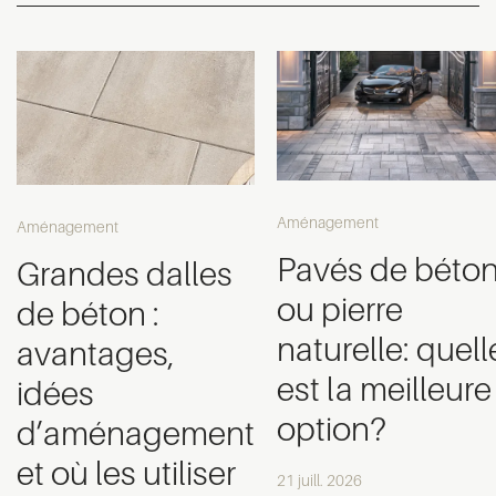
Aménagement
Aménagement
Pavés de béto
Grandes dalles
ou pierre
de béton :
naturelle: quell
avantages,
est la meilleure
idées
option?
d’aménagement
et où les utiliser
21 juill. 2026