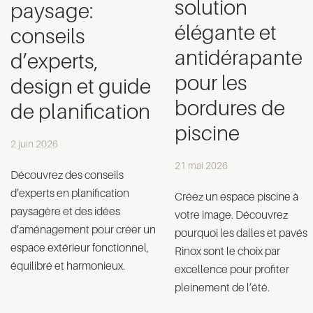
solution
paysage:
élégante et
conseils
antidérapante
d’experts,
pour les
design et guide
bordures de
de planification
piscine
2 juin 2026
21 mai 2026
Découvrez des conseils
d’experts en planification
Créez un espace piscine à
paysagère et des idées
votre image. Découvrez
d’aménagement pour créer un
pourquoi les dalles et pavés
espace extérieur fonctionnel,
Rinox sont le choix par
équilibré et harmonieux.
excellence pour profiter
pleinement de l’été.