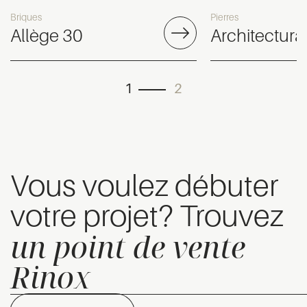
Briques
Pierres
Allège 30
Architectura
1
2
Vous voulez débuter
votre projet? Trouvez
un point de vente
Rinox