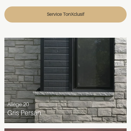
Service TonXclusif
Allège 20
Gris Persan