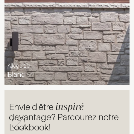
Allège 20
Blanc
inspiré
Envie d'être
davantage? Parcourez notre
Lookbook!