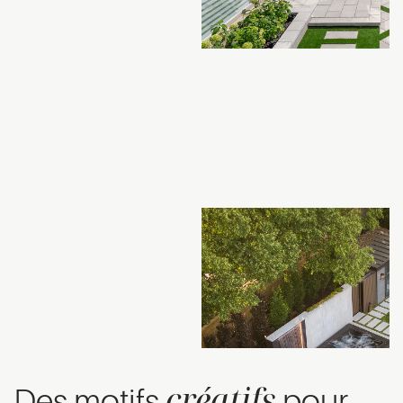
créatifs
Des motifs
pour