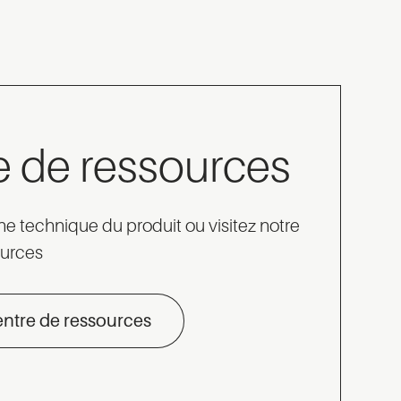
e de ressources
che technique du produit ou visitez notre
ources
centre de ressources