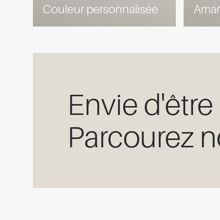
Couleur personnalisée
Amar
Envie d'être
Parcourez n