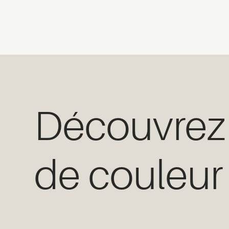
Découvre
de couleur