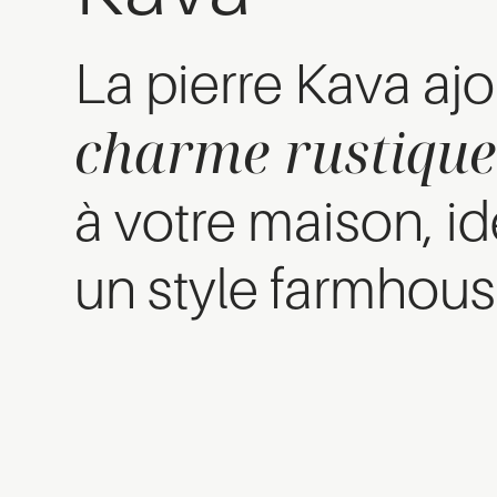
La pierre Kava aj
charme rustiqu
à votre maison, i
un style farmhous