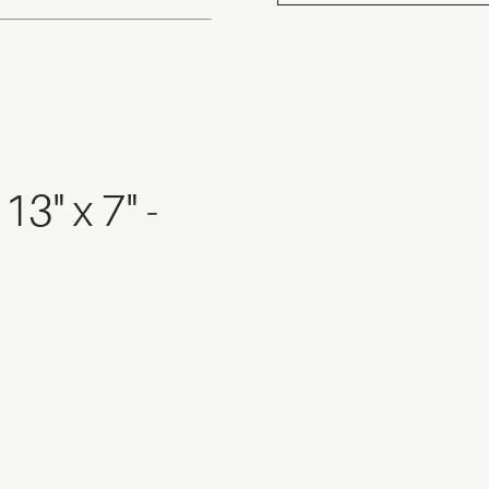
 13" x 7" -