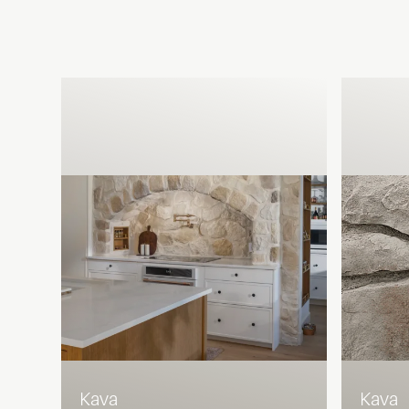
Kava
Kava