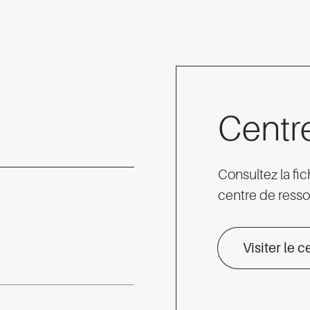
Centr
Consultez la fi
centre de ress
Visiter le 