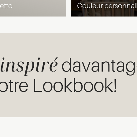
etto
Couleur personnal
inspiré
davantag
otre Lookbook!