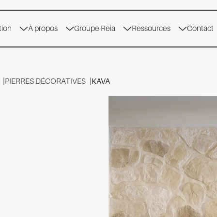
tion
À propos
Groupe Reia
Ressources
Contact
PIERRES DÉCORATIVES
KAVA