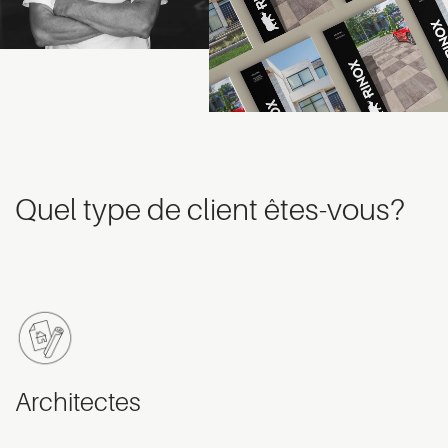
Quel type de client êtes-vous?
Architectes