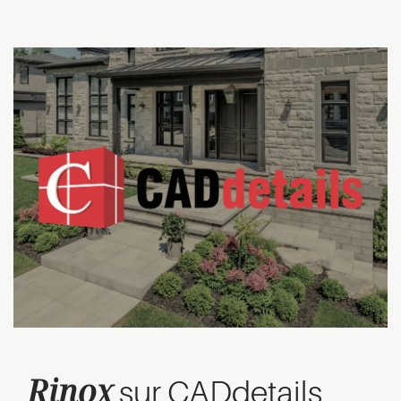
Rinox
sur CADdetails