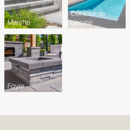
Contour de
Marche
piscine
Foyer