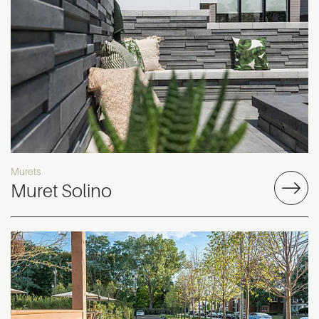
Murets
Muret Solino