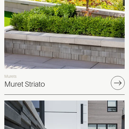
Murets
Muret Striato