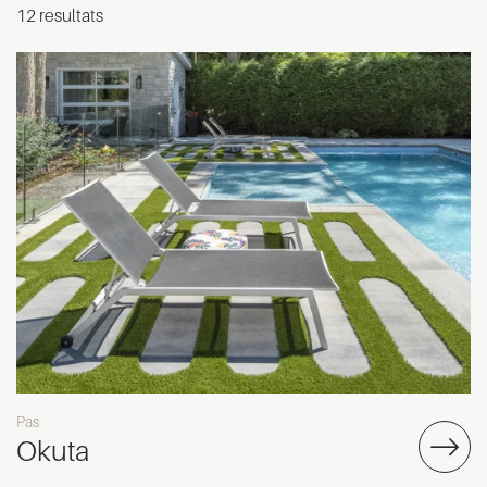
12 resultats
Pas
Okuta