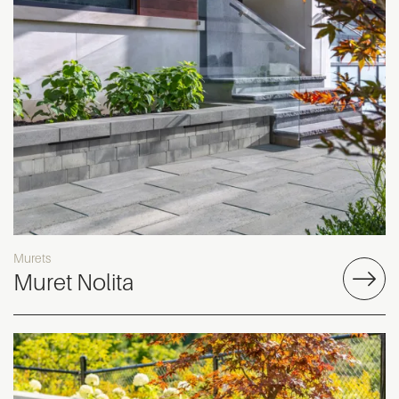
Murets
Muret Nolita