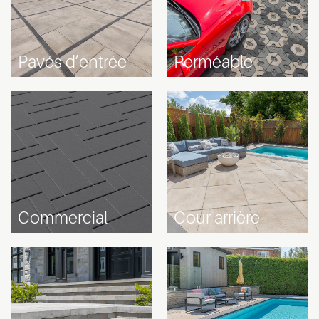
Pavés d’entrée
Perméable
Commercial
Cour arrière