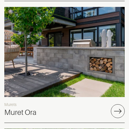
Murets
Muret Ora