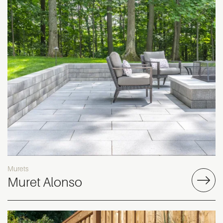
Murets
Muret Alonso