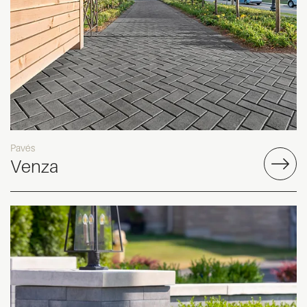
Pavés
Venza