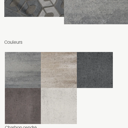
Couleurs
Charbon cendré