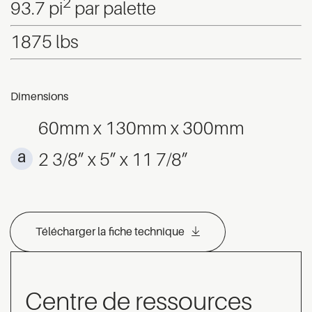
2
93.7 pi
par palette
1875 lbs
Dimensions
60mm x 130mm x 300mm
2 3/8” x 5” x 11 7/8”
Télécharger la fiche technique
Centre de ressources