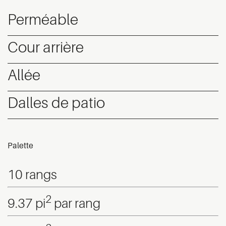
Perméable
Cour arrière
Allée
Dalles de patio
Palette
10 rangs
2
9.37 pi
par rang