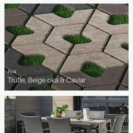
Ava
Truffe, Beige oka & Caviar