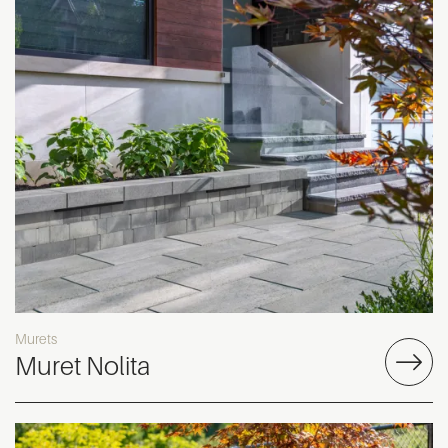
Murets
Muret Nolita