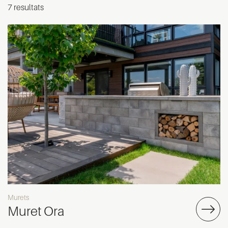
7 resultats
Murets
Muret Ora