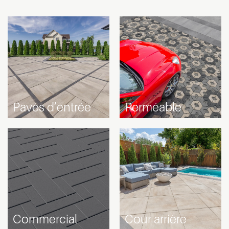
Pavés d’entrée
Perméable
Commercial
Cour arrière