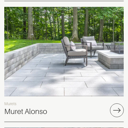
Murets
Muret Alonso