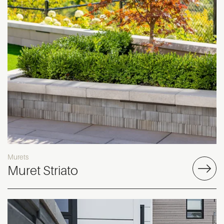
Murets
Muret Striato