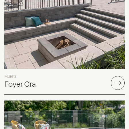
Murets
Foyer Ora