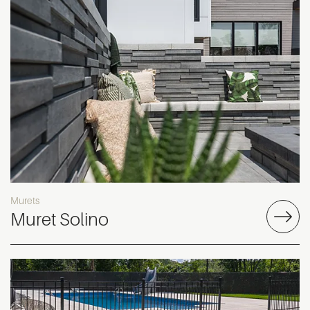
Murets
Muret Solino