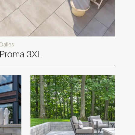
Dalles
Proma 3XL