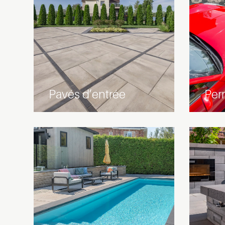
Pavés d’entrée
Per