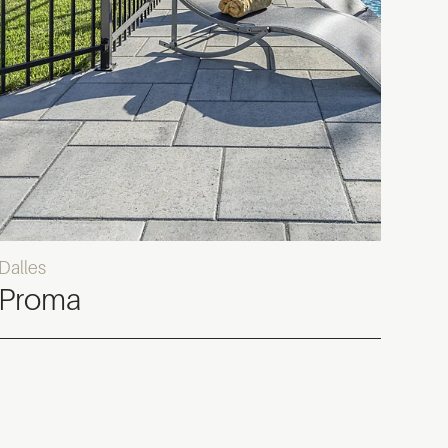
Dalles
Proma