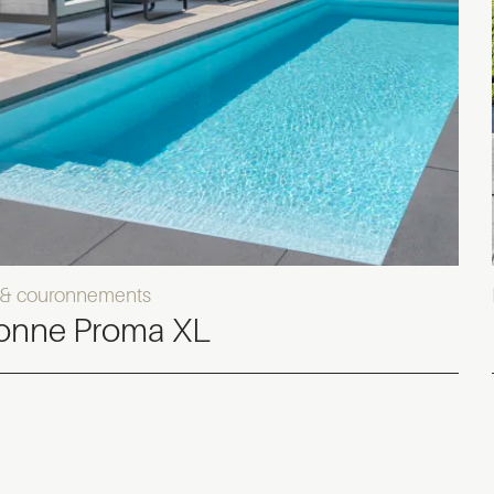
 & couronnements
onne Proma XL