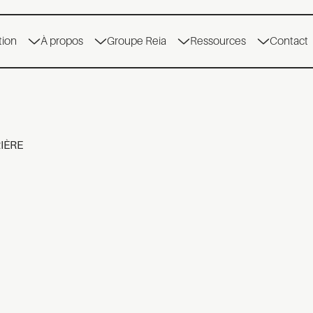
tion
À propos
Groupe Reia
Ressources
Contact
IÈRE