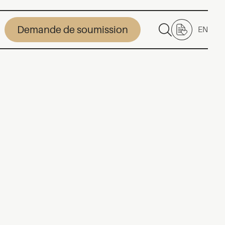
Demande de soumission
EN