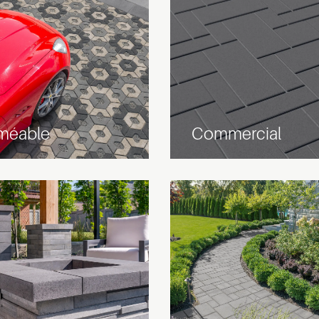
méable
Commercial