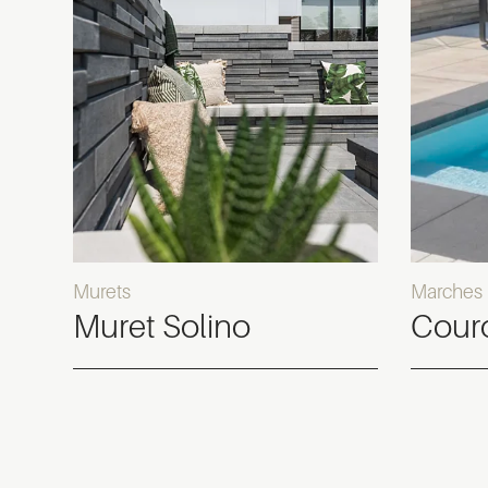
Murets
Marches
Muret Solino
Cour