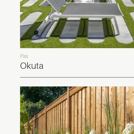
Pas
Okuta