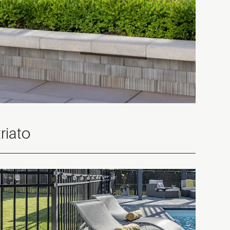
riato