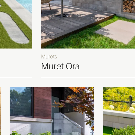
Murets
Muret Ora