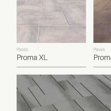
Pavés
Pavés
Proma XL
Prom