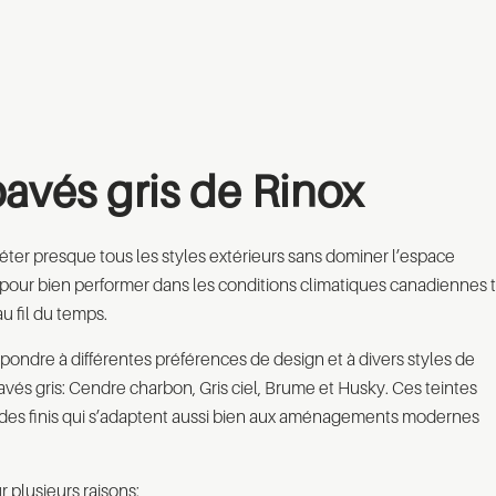
pavés gris de Rinox
éter presque tous les styles extérieurs sans dominer l’espace
 pour bien performer dans les conditions climatiques canadiennes 
au fil du temps.
épondre à différentes préférences de design et à divers styles de
avés gris: Cendre charbon, Gris ciel, Brume et Husky. Ces teintes
r des finis qui s’adaptent aussi bien aux aménagements modernes
 plusieurs raisons: