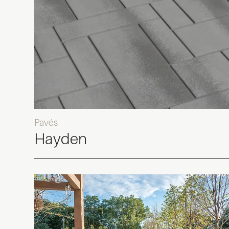
Pavés
Hayden