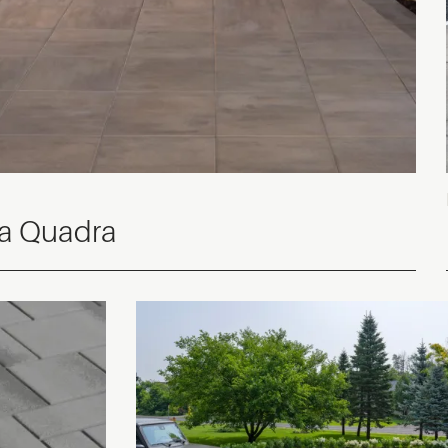
a Quadra