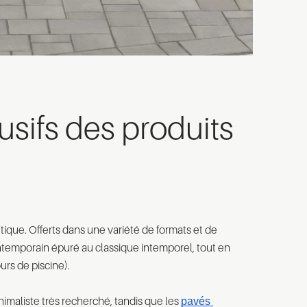
usifs des produits
ique. Offerts dans une variété de formats et de
contemporain épuré au classique intemporel, tout en
urs de piscine).
nimaliste très recherché, tandis que les
pavés 