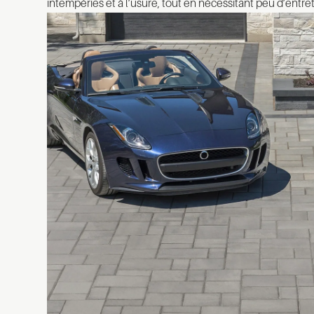
intempéries et à l’usure, tout en nécessitant peu d’entret