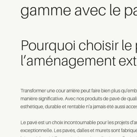
gamme avec le p
Pourquoi choisir le
l’aménagement exté
Transformer une cour arrière peut faire bien plus qu’emb
manière significative. Avec nos produits de pavé de quali
esthétique, durable et rentable n’a jamais été aussi acces
Le pavé est un choix incontournable pour les projets d’
exceptionnelle. Les pavés, dalles et murets sont fabriqué