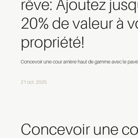
rêve: Ajoutez jusq
20% de valeur à v
propriété!
Concevoir une cour arrière haut de gamme avec le pavé
21 oct. 2025
Concevoir une cou