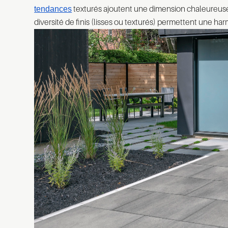
tendances
texturés ajoutent une dimension chaleureuse 
diversité de finis (lisses ou texturés) permettent une har