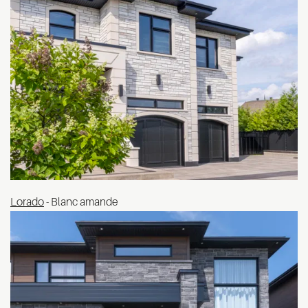
Lorado
- Blanc amande