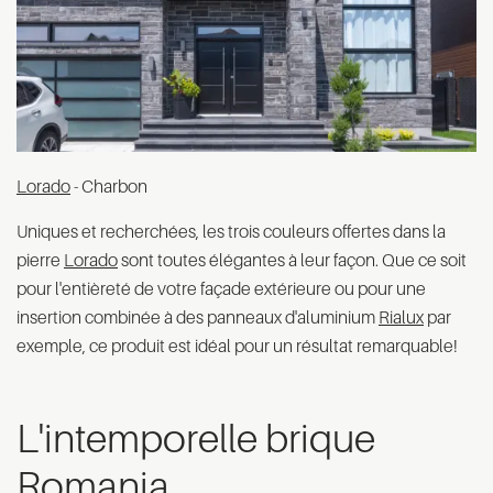
Lorado
- Charbon
Uniques et recherchées, les trois couleurs offertes dans la
pierre
Lorado
sont toutes élégantes à leur façon. Que ce soit
pour l'entièreté de votre façade extérieure ou pour une
insertion combinée à des panneaux d'aluminium
Rialux
par
exemple, ce produit est idéal pour un résultat remarquable!
L'intemporelle brique
Romania