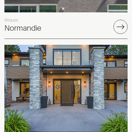
Briques
Normandie