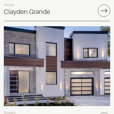
Pierres
Clayden Grande
Briques