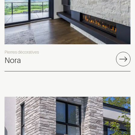
Pierres décoratives
Nora