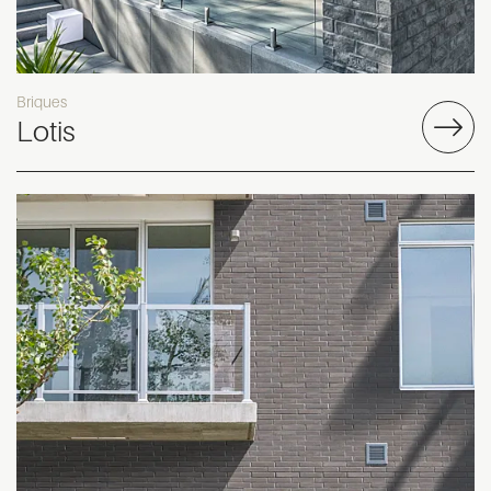
Briques
Lotis