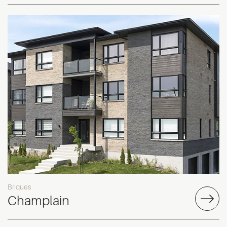
Briques
Champlain