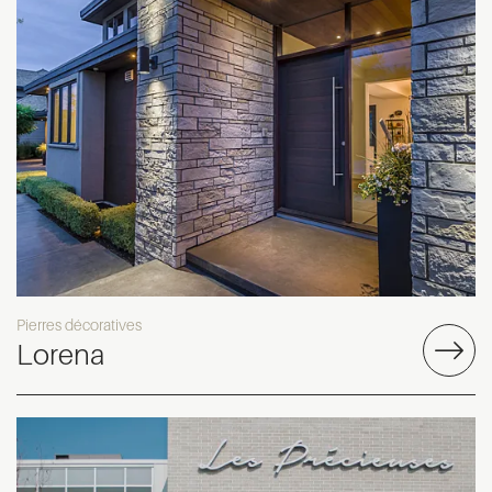
Pierres décoratives
Lorena