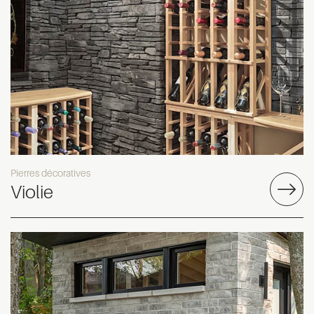
Pierres décoratives
Violie