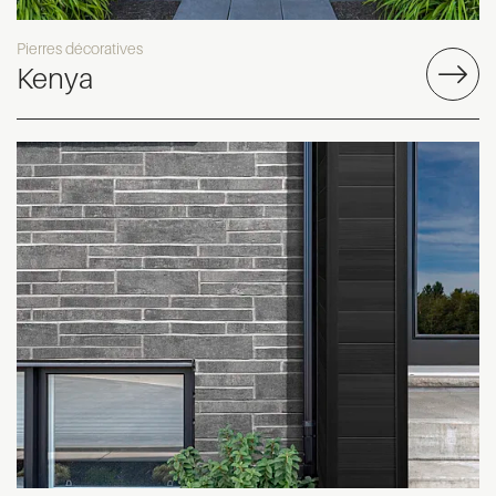
Pierres décoratives
Kenya