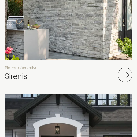
Pierres décoratives
Sirenis