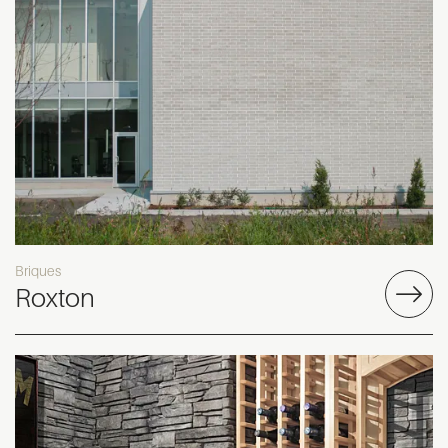
Briques
Roxton