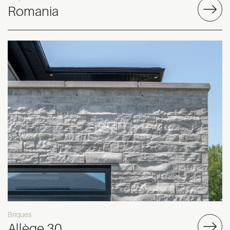
Romania
Briques
Allège 30