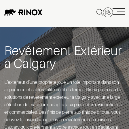
Revêtement Extérieur
à Calgary
L’extérieur d’une propriété joue un rôle important dans son
apparence et sa durabilité au fil du temps. Rinox propose des
solutions de revêtement extérieur à Calgary avec une large
sélection de matériaux adaptés aux propriétés résidentielles
et commerciales. Des finis de pierre aux finis de brique, vous
pouvez trouver des options de revêtement de maison à
Calgary qui conviennent à votre espace tout en s’adaptant