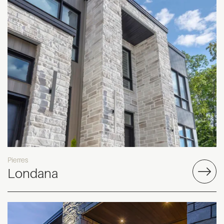
Pierres
Londana