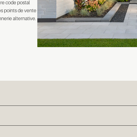
tre code postal
des points de vente
erie alternative.