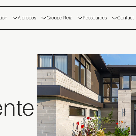
tion
À propos
Groupe Reia
Ressources
Contact
ente