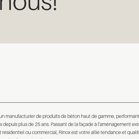
nous!
 un manufacturier de produits de béton haut de gamme, performant
ux depuis plus de 25 ans. Passant de la façade à l'aménagement ext
t résidentiel ou commercial, Rinox est votre allié tendance et quali