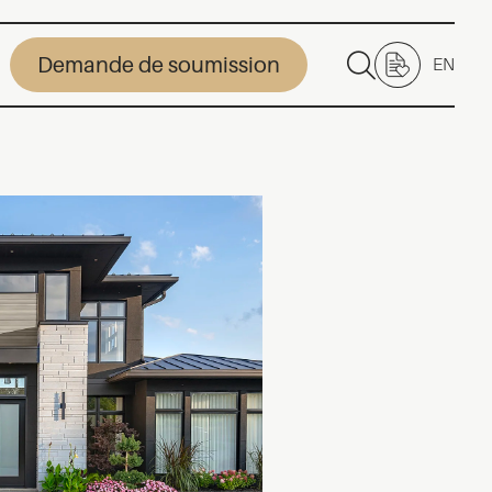
Demande de soumission
EN