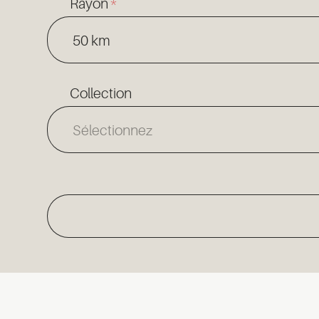
*
Rayon
50 km
Collection
Sélectionnez